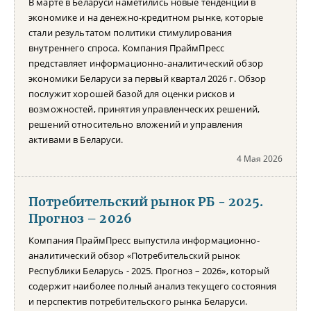
В марте в Беларуси наметились новые тенденции в
экономике и на денежно-кредитном рынке, которые
стали результатом политики стимулирования
внутреннего спроса. Компания ПраймПресс
представляет информационно-аналитический обзор
экономики Беларуси за первый квартал 2026 г. Обзор
послужит хорошей базой для оценки рисков и
возможностей, принятия управленческих решений,
решений относительно вложений и управления
активами в Беларуси.
4 Мая 2026
Потребительский рынок РБ - 2025.
Прогноз – 2026
Компания ПраймПресс выпустила информационно-
аналитический обзор «Потребительский рынок
Республики Беларусь - 2025. Прогноз – 2026», который
содержит наиболее полный анализ текущего состояния
и перспектив потребительского рынка Беларуси.