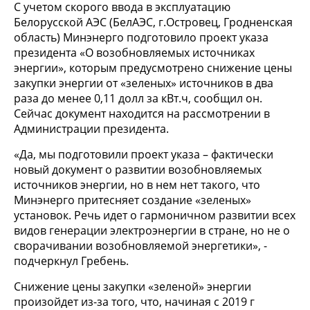
С учетом скорого ввода в эксплуатацию
Белорусской АЭС (БелАЭС, г.Островец, Гродненская
область) Минэнерго подготовило проект указа
президента «О возобновляемых источниках
энергии», которым предусмотрено снижение цены
закупки энергии от «зеленых» источников в два
раза до менее 0,11 долл за кВт.ч, сообщил он.
Сейчас документ находится на рассмотрении в
Администрации президента.
«Да, мы подготовили проект указа – фактически
новый документ о развитии возобновляемых
источников энергии, но в нем нет такого, что
Минэнерго притесняет создание «зеленых»
установок. Речь идет о гармоничном развитии всех
видов генерации электроэнергии в стране, но не о
сворачивании возобновляемой энергетики», -
подчеркнул Гребень.
Снижение цены закупки «зеленой» энергии
произойдет из-за того, что, начиная с 2019 г