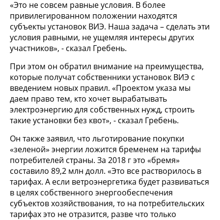
«Это не совсем равные условия. В более
привилегированном положении находятся
субъекты установок ВИЭ. Наша задача – сделать эти
условия равными, не ущемляя интересы других
участников», - сказал Гребень.
При этом он обратил внимание на преимущества,
которые получат собственники установок ВИЭ с
введением новых правил. «Проектом указа мы
даем право тем, кто хочет вырабатывать
электроэнергию для собственных нужд, строить
такие установки без квот», - сказал Гребень.
Он также заявил, что льготирование покупки
«зеленой» энергии ложится бременем на тарифы
потребителей страны. За 2018 г это «бремя»
составило 89,2 млн долл. «Это все растворилось в
тарифах. А если ветроэнергетика будет развиваться
в целях собственного энергообеспечения
субъектов хозяйствования, то на потребительских
тарифах это не отразится, разве что только