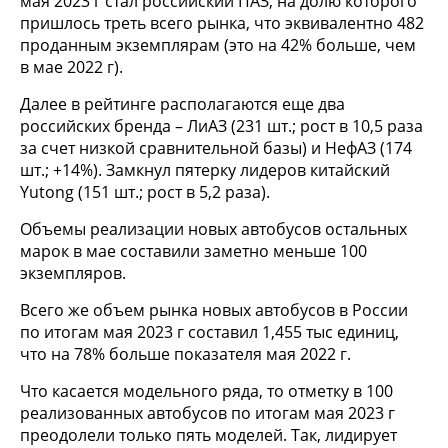
мая 2023 г стал российский ПАЗ, на долю которого
пришлось треть всего рынка, что эквивалентно 482
проданным экземплярам (это на 42% больше, чем
в мае 2022 г).
Далее в рейтинге располагаются еще два
российских бренда – ЛиАЗ (231 шт.; рост в 10,5 раза
за счет низкой сравнительной базы) и НефАЗ (174
шт.; +14%). Замкнул пятерку лидеров китайский
Yutong (151 шт.; рост в 5,2 раза).
Объемы реализации новых автобусов остальных
марок в мае составили заметно меньше 100
экземпляров.
Всего же объем рынка новых автобусов в России
по итогам мая 2023 г составил 1,455 тыс единиц,
что на 78% больше показателя мая 2022 г.
Что касается модельного ряда, то отметку в 100
реализованных автобусов по итогам мая 2023 г
преодолели только пять моделей. Так, лидирует