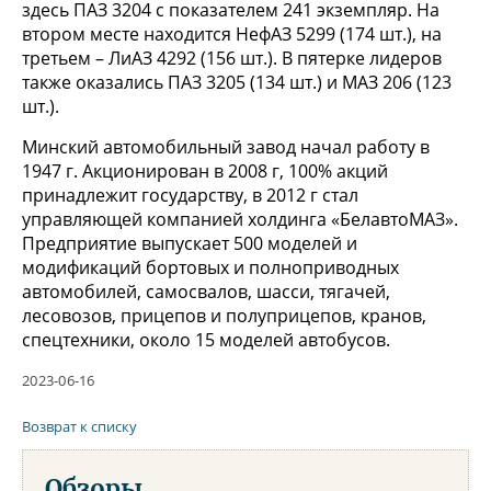
здесь ПАЗ 3204 с показателем 241 экземпляр. На
втором месте находится НефАЗ 5299 (174 шт.), на
третьем – ЛиАЗ 4292 (156 шт.). В пятерке лидеров
также оказались ПАЗ 3205 (134 шт.) и МАЗ 206 (123
шт.).
Минский автомобильный завод начал работу в
1947 г. Акционирован в 2008 г, 100% акций
принадлежит государству, в 2012 г стал
управляющей компанией холдинга «БелавтоМАЗ».
Предприятие выпускает 500 моделей и
модификаций бортовых и полноприводных
автомобилей, самосвалов, шасси, тягачей,
лесовозов, прицепов и полуприцепов, кранов,
спецтехники, около 15 моделей автобусов.
2023-06-16
Возврат к списку
Обзоры