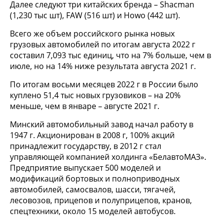
Далее следуют три китайских бренда – Shacman
(1,230 тыс шт), FAW (516 шт) и Howo (442 шт).
Всего же объем российского рынка новых
грузовых автомобилей по итогам августа 2022 г
составил 7,093 тыс единиц, что на 7% больше, чем в
июле, но на 14% ниже результата августа 2021 г.
По итогам восьми месяцев 2022 г в России было
куплено 51,4 тыс новых грузовиков – на 20%
меньше, чем в январе – августе 2021 г.
Минский автомобильный завод начал работу в
1947 г. Акционирован в 2008 г, 100% акций
принадлежит государству, в 2012 г стал
управляющей компанией холдинга «БелавтоМАЗ».
Предприятие выпускает 500 моделей и
модификаций бортовых и полноприводных
автомобилей, самосвалов, шасси, тягачей,
лесовозов, прицепов и полуприцепов, кранов,
спецтехники, около 15 моделей автобусов.