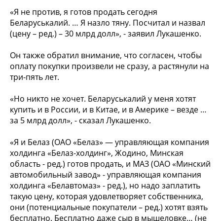
«Я не против, я готов продать сегодня
Беларуськалий. … Я назло тяну. Посчитал и назвал
(цену – ред.) – 30 млрд долл», - заявил Лукашенко.
Он также обратил внимание, что согласен, чтобы
оплату покупки произвели не сразу, а растянули на
три-пять лет.
«Но никто не хочет. Беларуськалий у меня хотят
купить и в России, и в Китае, и в Америке – везде …
за 5 млрд долл», - сказал Лукашенко.
«Я и Белаз (ОАО «Белаз» — управляющая компания
холдинга «Белаз-холдинг», Жодино, Минская
область - ред.) готов продать, и МАЗ (ОАО «Минский
автомобильный завод» - управляющая компания
холдинга «Белавтомаз» - ред.), но надо заплатить
такую цену, которая удовлетворяет собственника,
они (потенциальные покупатели – ред.) хотят взять
бесплатно. Бесплатно даже сыр в мышеловке… (не