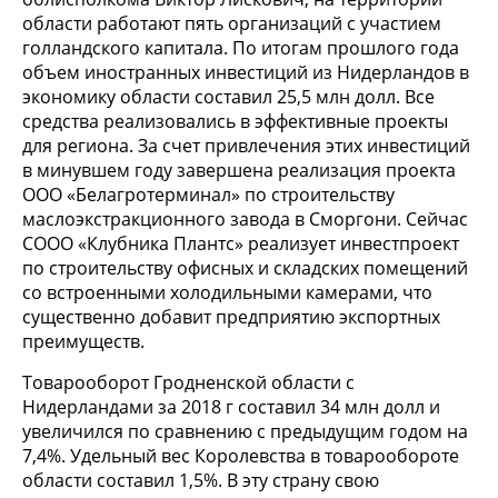
области работают пять организаций с участием
голландского капитала. По итогам прошлого года
объем иностранных инвестиций из Нидерландов в
экономику области составил 25,5 млн долл. Все
средства реализовались в эффективные проекты
для региона. За счет привлечения этих инвестиций
в минувшем году завершена реализация проекта
ООО «Белагротерминал» по строительству
маслоэкстракционного завода в Сморгони. Сейчас
СООО «Клубника Плантс» реализует инвестпроект
по строительству офисных и складских помещений
со встроенными холодильными камерами, что
существенно добавит предприятию экспортных
преимуществ.
Товарооборот Гродненской области с
Нидерландами за 2018 г составил 34 млн долл и
увеличился по сравнению с предыдущим годом на
7,4%. Удельный вес Королевства в товарообороте
области составил 1,5%. В эту страну свою