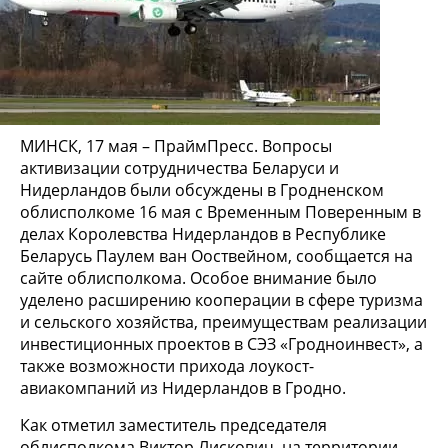
МИНСК, 17 мая – ПраймПресс. Вопросы
активизации сотрудничества Беларуси и
Нидерландов были обсуждены в Гродненском
облисполкоме 16 мая с Временным Поверенным в
делах Королевства Нидерландов в Республике
Беларусь Паулем ван Ооствейном, сообщается на
сайте облисполкома. Особое внимание было
уделено расширению кооперации в сфере туризма
и сельского хозяйства, преимуществам реализации
инвестиционных проектов в СЭЗ «Гродноинвест», а
также возможности прихода лоукост-
авиакомпаний из Нидерландов в Гродно.
Как отметил заместитель председателя
облисполкома Виктор Лискович, на территории