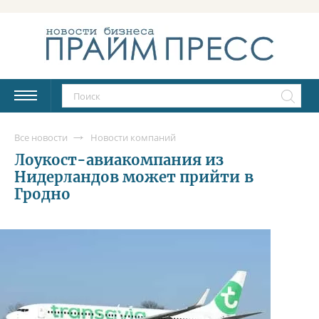
Все новости
Новости компаний
Лоукост-авиакомпания из
Нидерландов может прийти в
Гродно