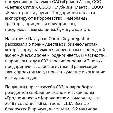
продукцию поставляют ОАО «Гродно Азот», ООО
«Белтекс Оптик», СООО «Клубника Плантс», СООО
«Беллатгран» и другие. Предприятия области
экспортируют в Королевство Нидерланды
тракторы, прицепы и полуприцепы,
посудомоечные машины, бумагу и картон.
На встрече Паулу ван Ооствейну подробно
рассказали о преимуществах и бизнес-льготах,
которые представляются инвесторам в свободной
экономической зоне «Гродноинвест». В частности,
в прошлом году в СЭЗ зарегистрировали 7 новых
предприятий в сфере логистики. В реализации
таких проектов могут принять участие и компании
из Нидерландов.
По данным пресс-служба СЭЗ, товарооборот
резидентов свободной экономической зоны
«Гродноинвест» с Королевством Нидерланды за
2018 г составил 1,8 млн долл. США. Экспорт
белорусской продукции составил 0,2 млн долл