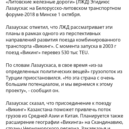
«Литовские железные дороги» (ЛЖД) Эгидиюс
Лазаускас на Белорусско-литовском транспортном
форуме-2018 в Минске 1 октября.
Лазаускас отметил, что ЛЖД рассматривает эти
планы в рамках одного из перспективных
направлений развития поезда комбинированного
транспорта «Викинг». С момента запуска в 2003 г
поезд «Викинг» перевез 530 тыс TEU.
По словам Лазаускаса, в свое время «из-за
определенных политических вещей» грузопоток из
Турции приостановился. «Но эта страна с очень
большим потенциалом, и мы вернемся к этому
проекту», - сообщил он.
Лазаускас сказал, что присоединение к поезду
«Викинг» Казахстана поможет привлечь поток
грузов из Средней Азии и Китая. Планируется также
расширение географии «Викинга» на Скандинавию,
страны Черноморского региона, Закавказья и