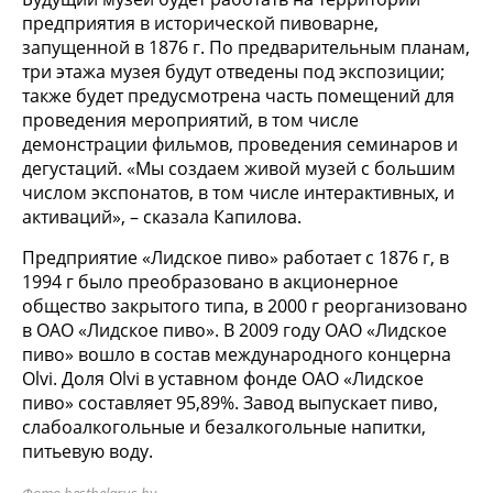
предприятия в исторической пивоварне,
запущенной в 1876 г. По предварительным планам,
три этажа музея будут отведены под экспозиции;
также будет предусмотрена часть помещений для
проведения мероприятий, в том числе
демонстрации фильмов, проведения семинаров и
дегустаций. «Мы создаем живой музей с большим
числом экспонатов, в том числе интерактивных, и
активаций», – сказала Капилова.
Предприятие «Лидское пиво» работает с 1876 г, в
1994 г было преобразовано в акционерное
общество закрытого типа, в 2000 г реорганизовано
в ОАО «Лидское пиво». В 2009 году ОАО «Лидское
пиво» вошло в состав международного концерна
Olvi. Доля Olvi в уставном фонде ОАО «Лидское
пиво» составляет 95,89%. Завод выпускает пиво,
слабоалкогольные и безалкогольные напитки,
питьевую воду.
Фото
bestbelarus.by