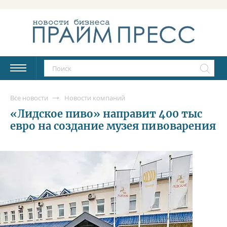
Все новости
Новости компаний
«Лидское пиво» направит 400 тыс
евро на создание музея пивоварения