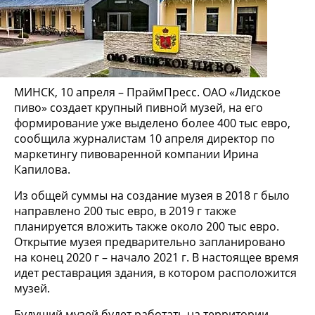
МИНСК, 10 апреля – ПраймПресс. ОАО «Лидское
пиво» создает крупный пивной музей, на его
формирование уже выделено более 400 тыс евро,
сообщила журналистам 10 апреля директор по
маркетингу пивоваренной компании Ирина
Капилова.
Из общей суммы на создание музея в 2018 г было
направлено 200 тыс евро, в 2019 г также
планируется вложить также около 200 тыс евро.
Открытие музея предварительно запланировано
на конец 2020 г – начало 2021 г. В настоящее время
идет реставрация здания, в котором расположится
музей.
Будущий музей будет работать на территории