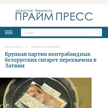
Все новости
Новости компаний
Крупная партия контрабандных
белорусских сигарет перехвачена в
Латвии