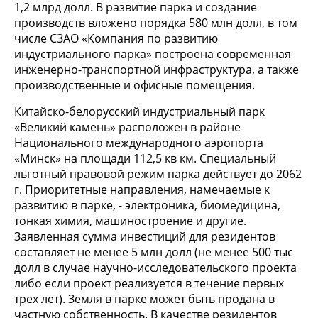
1,2 млрд долл. В развитие парка и создание
производств вложено порядка 580 млн долл, в том
числе СЗАО «Компания по развитию
индустриального парка» построена современная
инженерно-транспортной инфраструктура, а также
производственные и офисные помещения.
Китайско-белорусский индустриальный парк
«Великий камень» расположен в районе
Национального международного аэропорта
«Минск» на площади 112,5 кв км. Специальный
льготный правовой режим парка действует до 2062
г. Приоритетные направления, намечаемые к
развитию в парке, - электроника, биомедицина,
тонкая химия, машиностроение и другие.
Заявленная сумма инвестиций для резидентов
составляет не менее 5 млн долл (не менее 500 тыс
долл в случае научно-исследовательского проекта
либо если проект реализуется в течение первых
трех лет). Земля в парке может быть продана в
частную собственность. В качестве резидентов