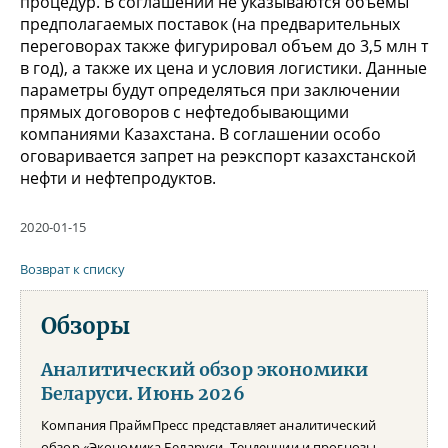
процедур. В соглашении не указываются объемы
предполагаемых поставок (на предварительных
переговорах также фигурировал объем до 3,5 млн т
в год), а также их цена и условия логистики. Данные
параметры будут определяться при заключении
прямых договоров с нефтедобывающими
компаниями Казахстана. В соглашении особо
оговаривается запрет на реэкспорт казахстанской
нефти и нефтепродуктов.
2020-01-15
Возврат к списку
Обзоры
Аналитический обзор экономики
Беларуси. Июнь 2026
Компания ПраймПресс представляет аналитический
обзор «Экономика Беларуси. Тенденции и прогнозы.