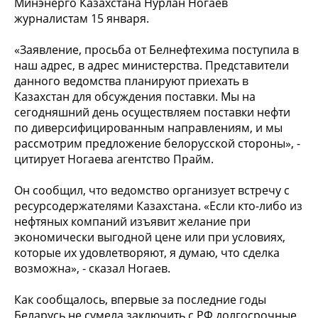
Минэнерго Казахстана Нурлан Ногаев
журналистам 15 января.
«Заявление, просьба от Белнефтехима поступила в
наш адрес, в адрес министерства. Представители
данного ведомства планируют приехать в
Казахстан для обсуждения поставки. Мы на
сегодняшний день осуществляем поставки нефти
по диверсифицированным направлениям, и мы
рассмотрим предложение белорусской стороны», -
цитирует Ногаева агентство Прайм.
Он сообщил, что ведомство организует встречу с
ресурсодержателями Казахстана. «Если кто-либо из
нефтяных компаний изъявит желание при
экономически выгодной цене или при условиях,
которые их удовлетворяют, я думаю, что сделка
возможна», - сказал Ногаев.
Как сообщалось, впервые за последние годы
Беларусь не сумела заключить с РФ долгосрочные