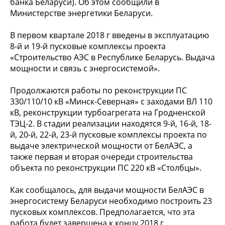
банка Беларуси). Об этом сообщили в
Министерстве энергетики Беларуси.
В первом квартале 2018 г введены в эксплуатацию
8-й и 19-й пусковые комплексы проекта
«Строительство АЭС в Республике Беларусь. Выдача
мощности и связь с энергосистемой».
Продолжаются работы по реконструкции ПС
330/110/10 кВ «Минск-Северная» с заходами ВЛ 110
кВ, реконструкции турбоагрегата на Гродненской
ТЭЦ-2. В стадии реализации находятся 9-й, 16-й, 18-
й, 20-й, 22-й, 23-й пусковые комплексы проекта по
выдаче электрической мощности от БелАЭС, а
также первая и вторая очереди строительства
объекта по реконструкции ПС 220 кВ «Столбцы».
Как сообщалось, для выдачи мощности БелАЭС в
энергосистему Беларуси необходимо построить 23
пусковых комплексов. Предполагается, что эта
работа будет завершена к концу 2018 г.