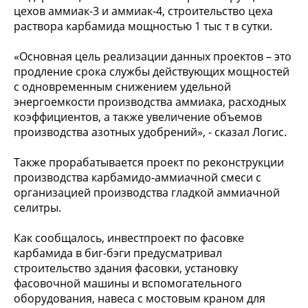
цехов аммиак-3 и аммиак-4, строительство цеха
раствора карбамида мощностью 1 тыс т в сутки.
«Основная цель реализации данных проектов – это
продление срока службы действующих мощностей
с одновременным снижением удельной
энергоемкости производства аммиака, расходных
коэффициентов, а также увеличение объемов
производства азотных удобрений», - сказал Логис.
Также прорабатывается проект по реконструкции
производства карбамидо-аммиачной смеси с
организацией производства гладкой аммиачной
селитры.
Как сообщалось, инвестпроект по фасовке
карбамида в биг-бэги предусматривал
строительство здания фасовки, установку
фасовочной машины и вспомогательного
оборудования, навеса с мостовым краном для