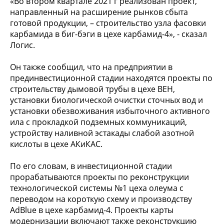
«Во втором квартале 2021 г реализован проект,
направленный на расширение рынков сбыта
готовой продукции, – строительство узла фасовки
карбамида в биг-бэги в цехе карбамид-4», - сказал
Логис.
Он также сообщил, что на предприятии в
прединвестиционной стадии находятся проекты по
строительству дымовой трубы в цехе ВЕН,
установки биологической очистки сточных вод и
установки обезвоживания избыточного активного
ила с прокладкой подземных коммуникаций,
устройству наливной эстакады слабой азотной
кислоты в цехе АКиКАС.
По его словам, в инвестиционной стадии
прорабатываются проекты по реконструкции
технологической системы №1 цеха олеума с
переводом на короткую схему и производству
AdBlue в цехе карбамид-4. Проекты карты
модернизации включают также реконструкцию