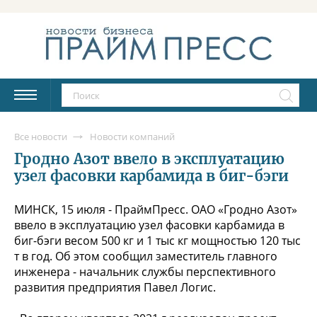
Все новости
Новости компаний
Гродно Азот ввело в эксплуатацию
узел фасовки карбамида в биг-бэги
МИНСК, 15 июля - ПраймПресс. ОАО «Гродно Азот»
ввело в эксплуатацию узел фасовки карбамида в
биг-бэги весом 500 кг и 1 тыс кг мощностью 120 тыс
т в год. Об этом сообщил заместитель главного
инженера - начальник службы перспективного
развития предприятия Павел Логис.