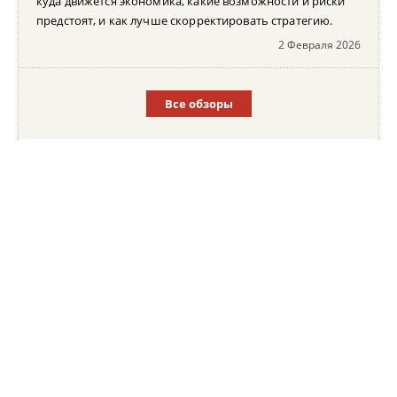
куда движется экономика, какие возможности и риски
предстоят, и как лучше скорректировать стратегию.
2 Февраля 2026
Все обзоры