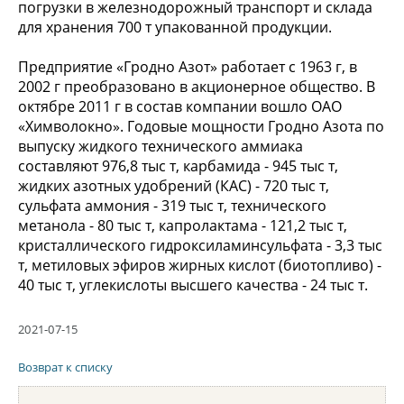
погрузки в железнодорожный транспорт и склада
для хранения 700 т упакованной продукции.
Предприятие «Гродно Азот» работает с 1963 г, в
2002 г преобразовано в акционерное общество. В
октябре 2011 г в состав компании вошло ОАО
«Химволокно». Годовые мощности Гродно Азота по
выпуску жидкого технического аммиака
составляют 976,8 тыс т, карбамида - 945 тыс т,
жидких азотных удобрений (КАС) - 720 тыс т,
сульфата аммония - 319 тыс т, технического
метанола - 80 тыс т, капролактама - 121,2 тыс т,
кристаллического гидроксиламинсульфата - 3,3 тыс
т, метиловых эфиров жирных кислот (биотопливо) -
40 тыс т, углекислоты высшего качества - 24 тыс т.
2021-07-15
Возврат к списку