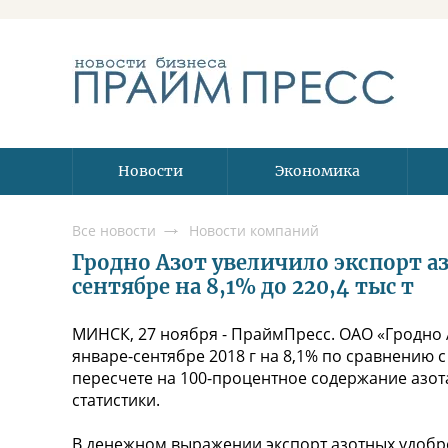
Новости
Экономика
Все новости
Новости компаний
Гродно Азот увеличило экспорт а
сентябре на 8,1% до 220,4 тыс т
МИНСК, 27 ноября - ПраймПресс. ОАО «Гродно 
январе-сентябре 2018 г на 8,1% по сравнению с 
пересчете на 100-процентное содержание азот
статистики.
В денежном выражении экспорт азотных удобре