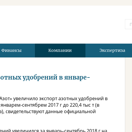
Финансы
Компании
Экспертиза
зотных удобрений в январе-
Азот» увеличило экспорт азотных удобрений в
январем-сентябрем 2017 г до 220,4 тыс т (в
а), свидетельствуют данные официальной
ний увеличился за январь-сентябрь 2018 г на