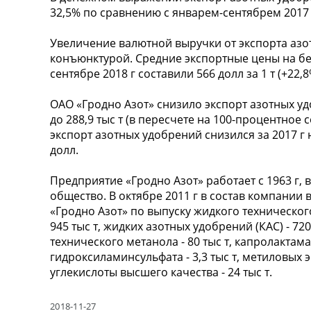
32,5% по сравнению с январем-сентябрем 2017 г
Увеличение валютной выручки от экспорта аз
конъюнктурой. Средние экспортные цены на бе
сентябре 2018 г составили 566 долл за 1 т (+22,
ОАО «Гродно Азот» снизило экспорт азотных удо
до 288,9 тыс т (в пересчете на 100-процентно
экспорт азотных удобрений снизился за 2017 г 
долл.
Предприятие «Гродно Азот» работает с 1963 г,
общество. В октябре 2011 г в состав компани
«Гродно Азот» по выпуску жидкого технического
945 тыс т, жидких азотных удобрений (КАС) - 720 
технического метанола - 80 тыс т, капролактама 
гидроксиламинсульфата - 3,3 тыс т, метиловых э
углекислоты высшего качества - 24 тыс т.
2018-11-27