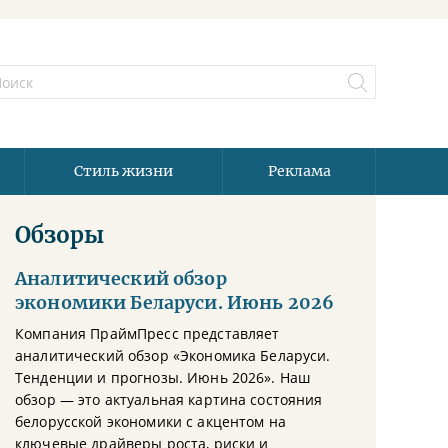
Стиль жизни
Реклама
Обзоры
Аналитический обзор
экономики Беларуси. Июнь 2026
Компания ПраймПресс представляет
аналитический обзор «Экономика Беларуси.
Тенденции и прогнозы. Июнь 2026». Наш
обзор — это актуальная картина состояния
белорусской экономики с акцентом на
ключевые драйверы роста, риски и