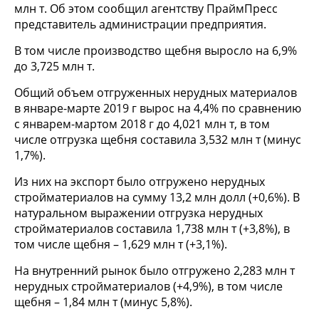
млн т. Об этом сообщил агентству ПраймПресс
представитель администрации предприятия.
В том числе производство щебня выросло на 6,9%
до 3,725 млн т.
Общий объем отгруженных нерудных материалов
в январе-марте 2019 г вырос на 4,4% по сравнению
с январем-мартом 2018 г до 4,021 млн т, в том
числе отгрузка щебня составила 3,532 млн т (минус
1,7%).
Из них на экспорт было отгружено нерудных
стройматериалов на сумму 13,2 млн долл (+0,6%). В
натуральном выражении отгрузка нерудных
стройматериалов составила 1,738 млн т (+3,8%), в
том числе щебня – 1,629 млн т (+3,1%).
На внутренний рынок было отгружено 2,283 млн т
нерудных стройматериалов (+4,9%), в том числе
щебня – 1,84 млн т (минус 5,8%).