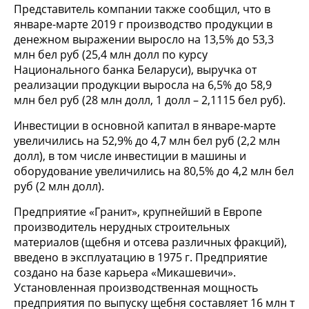
Представитель компании также сообщил, что в
январе-марте 2019 г производство продукции в
денежном выражении выросло на 13,5% до 53,3
млн бел руб (25,4 млн долл по курсу
Национального банка Беларуси), выручка от
реализации продукции выросла на 6,5% до 58,9
млн бел руб (28 млн долл, 1 долл – 2,1115 бел руб).
Инвестиции в основной капитал в январе-марте
увеличились на 52,9% до 4,7 млн бел руб (2,2 млн
долл), в том числе инвестиции в машины и
оборудование увеличились на 80,5% до 4,2 млн бел
руб (2 млн долл).
Предприятие «Гранит», крупнейший в Европе
производитель нерудных строительных
материалов (щебня и отсева различных фракций),
введено в эксплуатацию в 1975 г. Предприятие
создано на базе карьера «Микашевичи».
Установленная производственная мощность
предприятия по выпуску щебня составляет 16 млн т