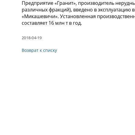
Предприятие «Гранит», производитель нерудны
различных фракций), введено в эксплуатацию в
«Микашевичи». Установленная производствен
составляет 16 млн т в год.
2018-04-19
Возврат к списку