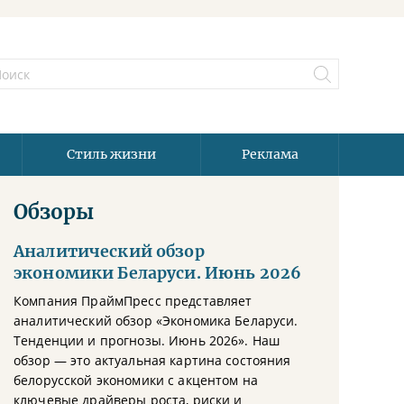
Стиль жизни
Реклама
Обзоры
Аналитический обзор
экономики Беларуси. Июнь 2026
Компания ПраймПресс представляет
аналитический обзор «Экономика Беларуси.
Тенденции и прогнозы. Июнь 2026». Наш
обзор — это актуальная картина состояния
белорусской экономики с акцентом на
ключевые драйверы роста, риски и