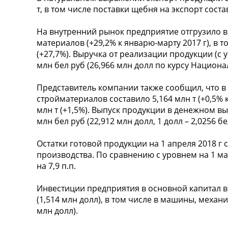
т, в том числе поставки щебня на экспорт состав
На внутренний рынок предприятие отгрузило в 
материалов (+29,2% к январю-марту 2017 г), в т
(+27,7%). Выручка от реализации продукции (с 
млн бел руб (26,966 млн долл по курсу Национа
Представитель компании также сообщил, что в
стройматериалов составило 5,164 млн т (+0,5% к
млн т (+1,5%). Выпуск продукции в денежном в
млн бел руб (22,912 млн долл, 1 долл – 2,0256 бе
Остатки готовой продукции на 1 апреля 2018 г
производства. По сравнению с уровнем на 1 ма
на 7,9 п.п.
Инвестиции предприятия в основной капитал в 
(1,514 млн долл), в том числе в машины, механи
млн долл).