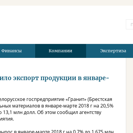
Финансы
Компании
Экспертиза
ило экспорт продукции в январе-
елорусское госпредприятие «Гранит» (Брестская
ьных материалов в январе-марте 2018 г на 20,5%
 13,1 млн долл. Об этом сообщил агентству
иятия.
рос в январе-марте 2018 г на 0,7% до 1,675 млн