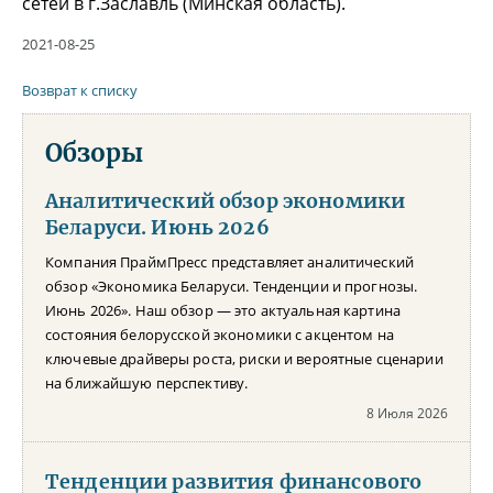
сетей в г.Заславль (Минская область).
2021-08-25
Возврат к списку
Обзоры
Аналитический обзор экономики
Беларуси. Июнь 2026
Компания ПраймПресс представляет аналитический
обзор «Экономика Беларуси. Тенденции и прогнозы.
Июнь 2026». Наш обзор — это актуальная картина
состояния белорусской экономики с акцентом на
ключевые драйверы роста, риски и вероятные сценарии
на ближайшую перспективу.
8 Июля 2026
Тенденции развития финансового