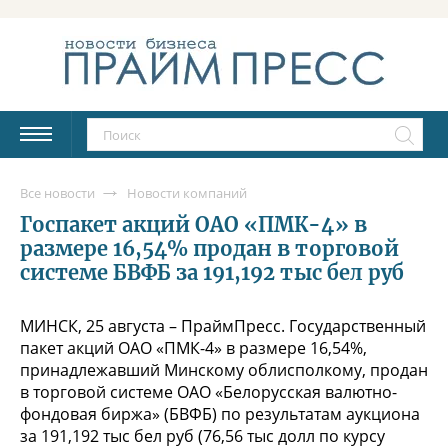
Все новости
Новости компаний
Госпакет акций ОАО «ПМК-4» в
размере 16,54% продан в торговой
системе БВФБ за 191,192 тыс бел руб
МИНСК, 25 августа – ПраймПресс. Государственный
пакет акций ОАО «ПМК-4» в размере 16,54%,
принадлежавший Минскому облисполкому, продан
в торговой системе ОАО «Белорусская валютно-
фондовая биржа» (БВФБ) по результатам аукциона
за 191,192 тыс бел руб (76,56 тыс долл по курсу