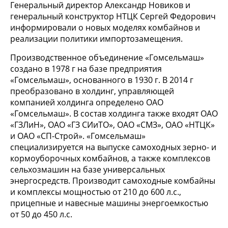
Генеральный директор Александр Новиков и
генеральный конструктор НТЦК Сергей Федорович
информировали о новых моделях комбайнов и
реализации политики импортозамещения.
Производственное объединение «Гомсельмаш»
создано в 1978 г на базе предприятия
«Гомсельмаш», основанного в 1930 г. В 2014 г
преобразовано в холдинг, управляющей
компанией холдинга определено ОАО
«Гомсельмаш». В состав холдинга также входят ОАО
«ГЗЛиН», ОАО «ГЗ СИиТО», ОАО «СМЗ», ОАО «НТЦК»
и ОАО «СП-Строй». «Гомсельмаш»
специализируется на выпуске самоходных зерно- и
кормоуборочных комбайнов, а также комплексов
сельхозмашин на базе универсальных
энергосредств. Производит самоходные комбайны
и комплексы мощностью от 210 до 600 л.с.,
прицепные и навесные машины энергоемкостью
от 50 до 450 л.с.