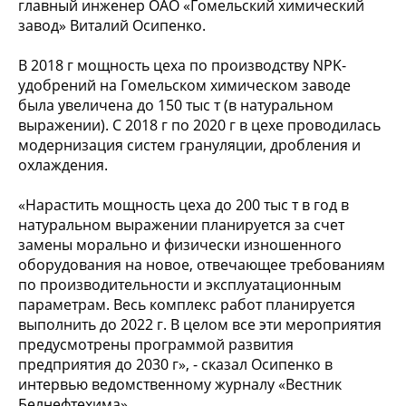
главный инженер ОАО «Гомельский химический
завод» Виталий Осипенко.
В 2018 г мощность цеха по производству NPK-
удобрений на Гомельском химическом заводе
была увеличена до 150 тыс т (в натуральном
выражении). С 2018 г по 2020 г в цехе проводилась
модернизация систем грануляции, дробления и
охлаждения.
«Нарастить мощность цеха до 200 тыс т в год в
натуральном выражении планируется за счет
замены морально и физически изношенного
оборудования на новое, отвечающее требованиям
по производительности и эксплуатационным
параметрам. Весь комплекс работ планируется
выполнить до 2022 г. В целом все эти мероприятия
предусмотрены программой развития
предприятия до 2030 г», - сказал Осипенко в
интервью ведомственному журналу «Вестник
Белнефтехима».