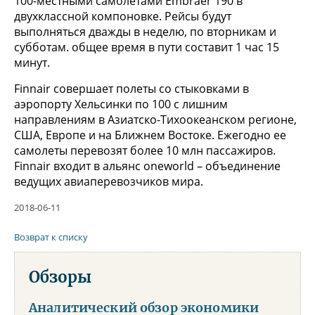
100-местными самолетами Embraer 190 в
двухклассной компоновке. Рейсы будут
выполняться дважды в неделю, по вторникам и
субботам. общее время в пути составит 1 час 15
минут.
Finnair совершает полеты со стыковками в
аэропорту Хельсинки по 100 c лишним
направлениям в Азиатско-Тихоокеанском регионе,
США, Европе и на Ближнем Востоке. Ежегодно ее
самолеты перевозят более 10 млн пассажиров.
Finnair входит в альянс oneworld – объединение
ведущих авиаперевозчиков мира.
2018-06-11
Возврат к списку
Обзоры
Аналитический обзор экономики