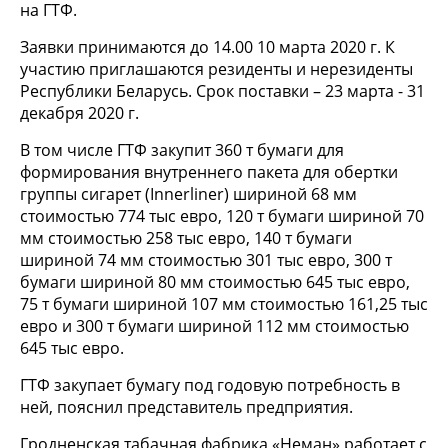
на ГТФ.
Заявки принимаются до 14.00 10 марта 2020 г. К
участию приглашаются резиденты и нерезиденты
Республики Беларусь. Срок поставки – 23 марта - 31
декабря 2020 г.
В том числе ГТФ закупит 360 т бумаги для
формирования внутреннего пакета для обертки
группы сигарет (Innerliner) шириной 68 мм
стоимостью 774 тыс евро, 120 т бумаги шириной 70
мм стоимостью 258 тыс евро, 140 т бумаги
шириной 74 мм стоимостью 301 тыс евро, 300 т
бумаги шириной 80 мм стоимостью 645 тыс евро,
75 т бумаги шириной 107 мм стоимостью 161,25 тыс
евро и 300 т бумаги шириной 112 мм стоимостью
645 тыс евро.
ГТФ закупает бумагу под годовую потребность в
ней, пояснил представитель предприятия.
Гродненская табачная фабрика «Неман» работает с