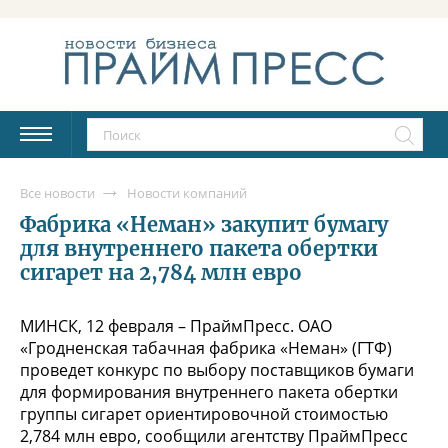
Все новости
Новости компаний
Фабрика «Неман» закупит бумагу
для внутреннего пакета обертки
сигарет на 2,784 млн евро
МИНСК, 12 февраля – ПраймПресс. ОАО
«Гродненская табачная фабрика «Неман» (ГТФ)
проведет конкурс по выбору поставщиков бумаги
для формирования внутреннего пакета обертки
группы сигарет ориентировочной стоимостью
2,784 млн евро, сообщили агентству ПраймПресс