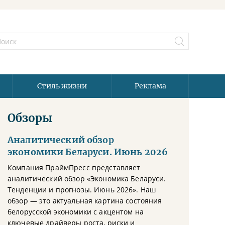
Стиль жизни
Реклама
Обзоры
Аналитический обзор
экономики Беларуси. Июнь 2026
Компания ПраймПресс представляет
аналитический обзор «Экономика Беларуси.
Тенденции и прогнозы. Июнь 2026». Наш
обзор — это актуальная картина состояния
белорусской экономики с акцентом на
ключевые драйверы роста, риски и