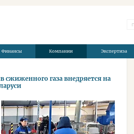
Финансы
Компании
Экспертиза
в сжиженного газа внедряется на
ларуси