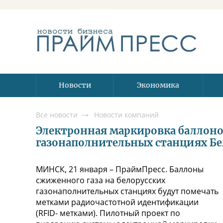
Новости
Экономика
Все новости
Новости компаний
Электронная маркировка баллоно
газонаполнительных станциях Бе
МИНСК, 21 января – ПраймПресс. Баллоны
сжиженного газа на белорусских
газонаполнительных станциях будут помечать
метками радиочастотной идентификации
(RFID- метками). Пилотный проект по