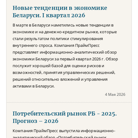
Новые тенденции в экономике
Беларуси. I квартал 2026
В марте в Беларуси наметились новые тенденции в
экономике и на денежно-кредитном рынке, которые
стали результатом политики стимулирования
внутреннего спроса. Компания ПраймПресс
представляет информационно-аналитический обзор
экономики Беларуси за первый квартал 2026 г. Обзор
послужит хорошей базой для оценки рисков и
возможностей, принятия управленческих решений,
решений относительно вложений и управления
активами в Беларуси.
4 Мая 2026
Потребительский рынок РБ - 2025.
Прогноз – 2026
Компания ПраймПресс выпустила информационно-
аналитический обзор «Потребительский рынок