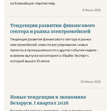
на ближайшую перспективу.
8 Июля 2026
Тенденции развития финансового
сектора и рынка электромобилей
Тенденции развития финансового сектора и рынка
электромобилей, новости регулирования, новые
проекты в промышленности и другие события недели –
в свежем выпуске мониторинга «Прайм Эксперт»,
который вышел 25 июня.
26 Июня 2026
Новые тенденции в экономике
Беларуси. I квартал 2026
В марте в Беларуси наметились новые тенденции в