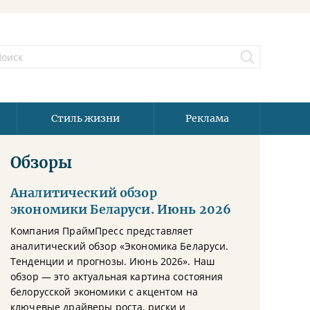
Стиль жизни
Реклама
Обзоры
Аналитический обзор
экономики Беларуси. Июнь 2026
Компания ПраймПресс представляет
аналитический обзор «Экономика Беларуси.
Тенденции и прогнозы. Июнь 2026». Наш
обзор — это актуальная картина состояния
белорусской экономики с акцентом на
ключевые драйверы роста, риски и