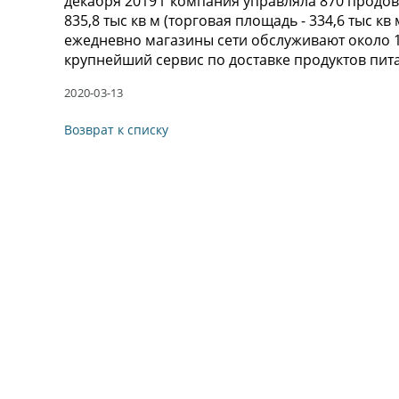
декабря 2019 г компания управляла 870 про
835,8 тыс кв м (торговая площадь - 334,6 тыс к
ежедневно магазины сети обслуживают около 1
крупнейший сервис по доставке продуктов питан
2020-03-13
Возврат к списку