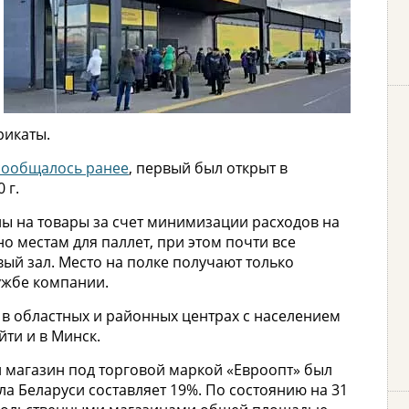
рикаты.
сообщалось ранее
, первый был открыт в
 г.
ы на товары за счет минимизации расходов на
но местам для паллет, при этом почти все
ый зал. Место на полке получают только
ужбе компании.
 в областных и районных центрах с населением
йти и в Минск.
й магазин под торговой маркой «Евроопт» был
ла Беларуси составляет 19%. По состоянию на 31