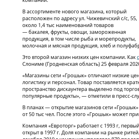
компании.
В ассортименте нового магазина, который
расположен по адресу ул. Чижевичский с/с, 55,
около 1,4 тыс наименований товаров
— бакалея, фрукты, овощи, замороженная
продукция, в том числе рыба и морепродукты,
молочная и мясная продукция, хлеб и полуфаб
Это второй магазин низких цен компании. Как
Слониме (Гродненская область) 25 февраля 2020
«Магазины сети «Грошык» отличают низкие цен
логистику и персонал. Товар поставляется крат
пространство дискаунтера выделено под торгов
популярные продукты», — отметили в пресс-сл
В планах — открытие магазинов сети «Грошык»
от 50 тыс чел. После этого «Грошык» может при
Компания «Евроторг» работает с 1993 г, первы
открыт в 1997 г. Доля компании на рынке ритей