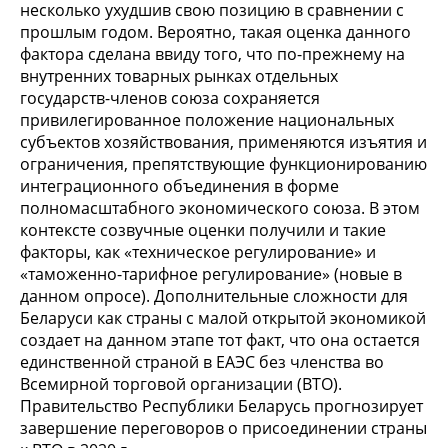
несколько ухудшив свою позицию в сравнении с
прошлым годом. Вероятно, такая оценка данного
фактора сделана ввиду того, что по-прежнему на
внутренних товарных рынках отдельных
государств-членов союза сохраняется
привилегированное положение национальных
субъектов хозяйствования, применяются изъятия и
ограничения, препятствующие функционированию
интеграционного объединения в форме
полномасштабного экономического союза. В этом
контексте созвучные оценки получили и такие
факторы, как «техническое регулирование» и
«таможенно-тарифное регулирование» (новые в
данном опросе). Дополнительные сложности для
Беларуси как страны с малой открытой экономикой
создает на данном этапе тот факт, что она остается
единственной страной в ЕАЭС без членства во
Всемирной торговой организации (ВТО).
Правительство Республики Беларусь прогнозирует
завершение переговоров о присоединении страны