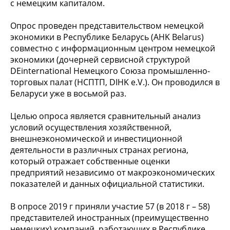
с немецким капиталом.
Опрос проведен представительством немецкой
экономики в Республике Беларусь (AHK Belarus)
совместно с информационным центром немецкой
экономики (дочерней сервисной структурой
DEinternational Немецкого Союза промышленно-
торговых палат (НСПТП, DIHK e.V.). Он проводился в
Беларуси уже в восьмой раз.
Целью опроса является сравнительный анализ
условий осуществления хозяйственной,
внешнеэкономической и инвестиционной
деятельности в различных странах региона,
который отражает собственные оценки
предприятий независимо от макроэкономических
показателей и данных официальной статистики.
В опросе 2019 г приняли участие 57 (в 2018 г – 58)
представителей иностранных (преимущественно
немецких) компаний, работающих в Республике