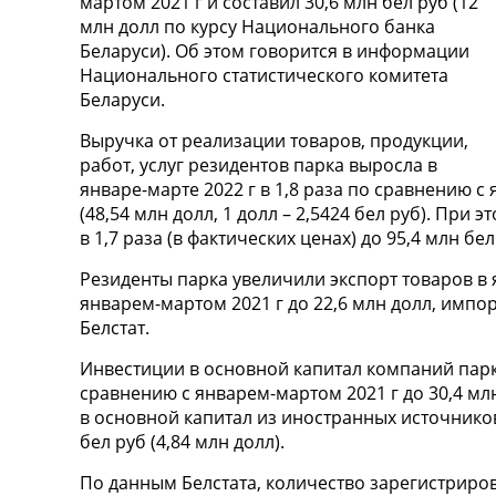
мартом 2021 г и составил 30,6 млн бел руб (12
млн долл по курсу Национального банка
Беларуси). Об этом говорится в информации
Национального статистического комитета
Беларуси.
Выручка от реализации товаров, продукции,
работ, услуг резидентов парка выросла в
январе-марте 2022 г в 1,8 раза по сравнению с
(48,54 млн долл, 1 долл – 2,5424 бел руб). П
в 1,7 раза (в фактических ценах) до 95,4 млн бел
Резиденты парка увеличили экспорт товаров в 
январем-мартом 2021 г до 22,6 млн долл, импор
Белстат.
Инвестиции в основной капитал компаний парка
сравнению с январем-мартом 2021 г до 30,4 млн
в основной капитал из иностранных источников 
бел руб (4,84 млн долл).
По данным Белстата, количество зарегистриро