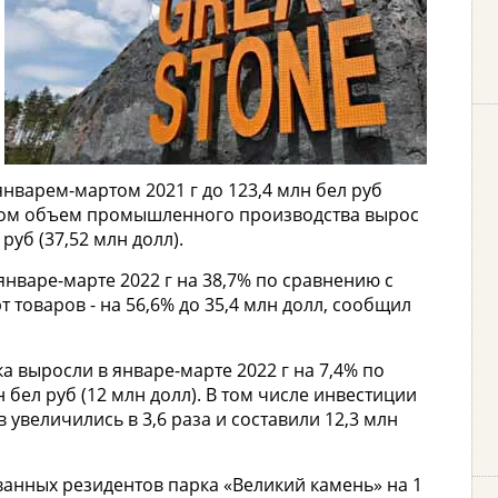
 январем-мартом 2021 г до 123,4 млн бел руб
ри этом объем промышленного производства вырос
 руб (37,52 млн долл).
январе-марте 2022 г на 38,7% по сравнению с
т товаров - на 56,6% до 35,4 млн долл, сообщил
 выросли в январе-марте 2022 г на 7,4% по
 бел руб (12 млн долл). В том числе инвестиции
увеличились в 3,6 раза и составили 12,3 млн
ванных резидентов парка «Великий камень» на 1