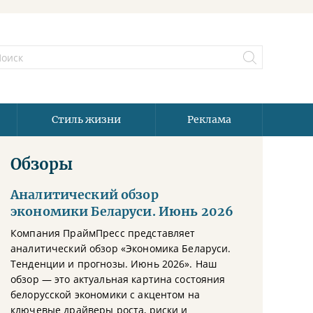
Стиль жизни
Реклама
Обзоры
Аналитический обзор
экономики Беларуси. Июнь 2026
Компания ПраймПресс представляет
аналитический обзор «Экономика Беларуси.
Тенденции и прогнозы. Июнь 2026». Наш
обзор — это актуальная картина состояния
белорусской экономики с акцентом на
ключевые драйверы роста, риски и