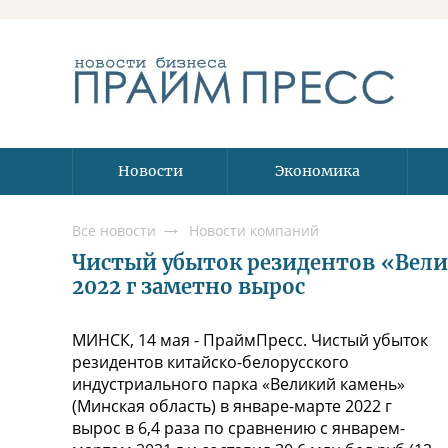
Новости
Экономика
Все новости
Новости компаний
Чистый убыток резидентов «Вели
2022 г заметно вырос
МИНСК, 14 мая - ПраймПресс. Чистый убыток
резидентов китайско-белорусского
индустриального парка «Великий камень»
(Минская область) в январе-марте 2022 г
вырос в 6,4 раза по сравнению с январем-