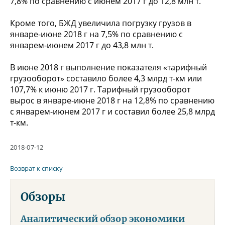
7,8% по сравнению с июнем 2017 г до 12,8 млн т.
Кроме того, БЖД увеличила погрузку грузов в
январе-июне 2018 г на 7,5% по сравнению с
январем-июнем 2017 г до 43,8 млн т.
В июне 2018 г выполнение показателя «тарифный
грузооборот» составило более 4,3 млрд т-км или
107,7% к июню 2017 г. Тарифный грузооборот
вырос в январе-июне 2018 г на 12,8% по сравнению
с январем-июнем 2017 г и составил более 25,8 млрд
т-км.
2018-07-12
Возврат к списку
Обзоры
Аналитический обзор экономики