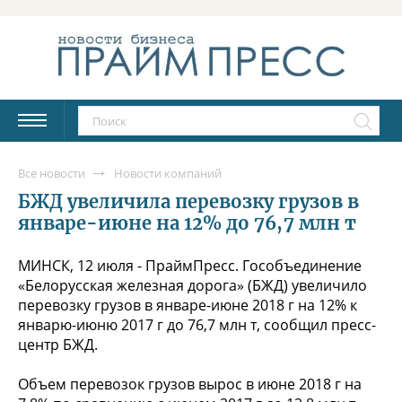
Все новости
Новости компаний
БЖД увеличила перевозку грузов в
январе-июне на 12% до 76,7 млн т
МИНСК, 12 июля - ПраймПресс. Гособъединение
«Белорусская железная дорога» (БЖД) увеличило
перевозку грузов в январе-июне 2018 г на 12% к
январю-июню 2017 г до 76,7 млн т, сообщил пресс-
центр БЖД.
Объем перевозок грузов вырос в июне 2018 г на