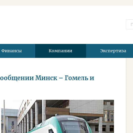
Финансы
Компании
Экспертиза
 сообщении Минск – Гомель и