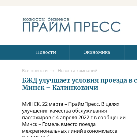
Новости
Экономика
Все новости
Новости компаний
БЖД улучшает условия проезда в
Минск – Калинковичи
МИНСК, 22 марта – ПраймПресс. В целях
улучшения качества обслуживания
пассажиров с 4 апреля 2022 г в сообщении
Минск – Гомель вместо поезда
межрегиональных линий экономкласса