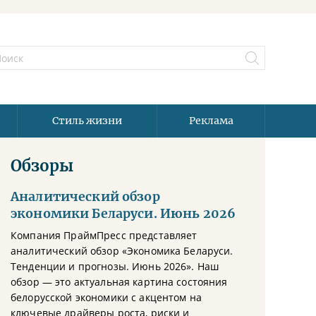
Стиль жизни
Реклама
Обзоры
Аналитический обзор
экономики Беларуси. Июнь 2026
Компания ПраймПресс представляет
аналитический обзор «Экономика Беларуси.
Тенденции и прогнозы. Июнь 2026». Наш
обзор — это актуальная картина состояния
белорусской экономики с акцентом на
ключевые драйверы роста, риски и