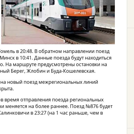
Гомель в 20:48. В обратном направлении поезд
 Минск в 10:41. Данные поезда будут находиться
но. На маршруте предусмотрены остановки на
сный Берег, Жлобин и Буда-Кошелевская.
в на новый поезд межрегиональных линий
крыта.
ров время отправления поезда региональных
и меняется на более раннее. Поезд №876 будет
Калинковичи в 23:27 (на 1 час раньше, чем в