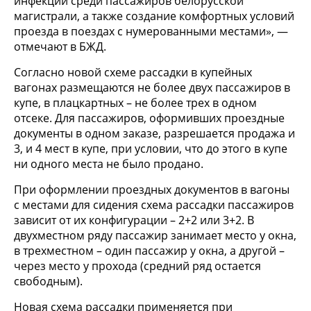
инфекций среди пассажиров белорусской
магистрали, а также создание комфортных условий
проезда в поездах с нумерованными местами», —
отмечают в БЖД.
Согласно новой схеме рассадки в купейных
вагонах размещаются не более двух пассажиров в
купе, в плацкартных – не более трех в одном
отсеке. Для пассажиров, оформивших проездные
документы в одном заказе, разрешается продажа и
3, и 4 мест в купе, при условии, что до этого в купе
ни одного места не было продано.
При оформлении проездных документов в вагоны
с местами для сидения схема рассадки пассажиров
зависит от их конфигурации – 2+2 или 3+2. В
двухместном ряду пассажир занимает место у окна,
в трехместном – один пассажир у окна, а другой –
через место у прохода (средний ряд остается
свободным).
Новая схема рассадки применяется при