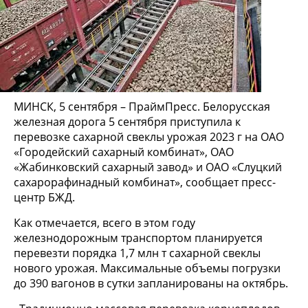
МИНСК, 5 сентября – ПраймПресс. Белорусская
железная дорога 5 сентября приступила к
перевозке сахарной свеклы урожая 2023 г на ОАО
«Городейский сахарный комбинат», ОАО
«Жабинковский сахарный завод» и ОАО «Слуцкий
сахарорафинадный комбинат», сообщает пресс-
центр БЖД.
Как отмечается, всего в этом году
железнодорожным транспортом планируется
перевезти порядка 1,7 млн т сахарной свеклы
нового урожая. Максимальные объемы погрузки
до 390 вагонов в сутки запланированы на октябрь.