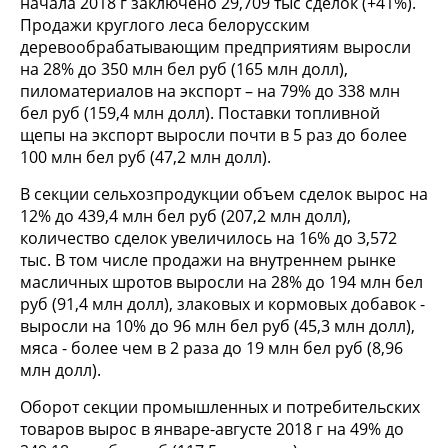
начала 2018 г заключено 29,709 тыс сделок (+41%).
Продажи круглого леса белорусским
деревообрабатывающим предприятиям выросли
на 28% до 350 млн бел руб (165 млн долл),
пиломатериалов на экспорт – на 79% до 338 млн
бел руб (159,4 млн долл). Поставки топливной
щепы на экспорт выросли почти в 5 раз до более
100 млн бел руб (47,2 млн долл).
В секции сельхозпродукции объем сделок вырос на
12% до 439,4 млн бел руб (207,2 млн долл),
количество сделок увеличилось на 16% до 3,572
тыс. В том числе продажи на внутреннем рынке
масличных шротов выросли на 28% до 194 млн бел
руб (91,4 млн долл), злаковых и кормовых добавок -
выросли на 10% до 96 млн бел руб (45,3 млн долл),
мяса - более чем в 2 раза до 19 млн бел руб (8,96
млн долл).
Оборот секции промышленных и потребительских
товаров вырос в январе-августе 2018 г на 49% до