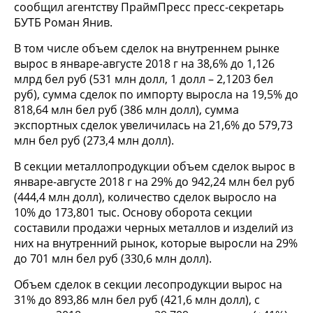
сообщил агентству ПраймПресс пресс-секретарь
БУТБ Роман Янив.
В том числе объем сделок на внутреннем рынке
вырос в январе-августе 2018 г на 38,6% до 1,126
млрд бел руб (531 млн долл, 1 долл – 2,1203 бел
руб), сумма сделок по импорту выросла на 19,5% до
818,64 млн бел руб (386 млн долл), сумма
экспортных сделок увеличилась на 21,6% до 579,73
млн бел руб (273,4 млн долл).
В секции металлопродукции объем сделок вырос в
январе-августе 2018 г на 29% до 942,24 млн бел руб
(444,4 млн долл), количество сделок выросло на
10% до 173,801 тыс. Основу оборота секции
составили продажи черных металлов и изделий из
них на внутренний рынок, которые выросли на 29%
до 701 млн бел руб (330,6 млн долл).
Объем сделок в секции лесопродукции вырос на
31% до 893,86 млн бел руб (421,6 млн долл), с