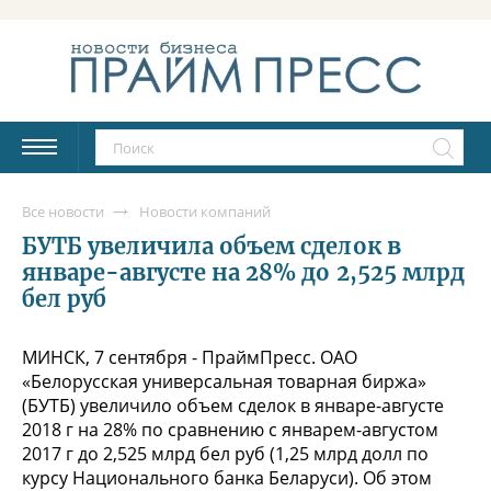
Все новости
Новости компаний
БУТБ увеличила объем сделок в
январе-августе на 28% до 2,525 млрд
бел руб
МИНСК, 7 сентября - ПраймПресс. ОАО
«Белорусская универсальная товарная биржа»
(БУТБ) увеличило объем сделок в январе-августе
2018 г на 28% по сравнению с январем-августом
2017 г до 2,525 млрд бел руб (1,25 млрд долл по
курсу Национального банка Беларуси). Об этом