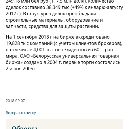
249,18 млн бел руб (117,5 млн долл), количество
сделок составило 38,349 тыс (+49% к январю-августу
2017 г). В структуре сделок преобладали
строительные материалы, оборудование и
запчасти, средства для защиты растений.
На 1 сентября 2018 г на бирже аккредитовано
19,828 тыс компаний (с учетом клиентов брокеров),
в том числе 4,001 тыс нерезидентов из 60 стран
мира. ОАО «Белорусская универсальная товарная
биржа» создано в 2004 г, первые торги состоялись
2 июня 2005 г.
2018-09-07
Возврат к списку
Обзоры