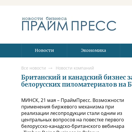
Новости
Экономика
Все новости
Новости компаний
Британский и канадский бизнес з
белорусских пиломатериалов на 
МИНСК, 21 мая – ПраймПресс. Возможности
применения биржевого механизма при
реализации лесопродукции стали одним из
центральных вопросов на повестке первого
белорусско-канадско-британского вебинара