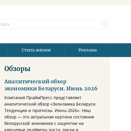
Стиль жизни
Реклама
Обзоры
Аналитический обзор
экономики Беларуси. Июнь 2026
Компания ПраймПресс представляет
аналитический обзор «Экономика Беларуси.
Тенденции и прогнозы. Июнь 2026». Наш
обзор — это актуальная картина состояния
белорусской экономики с акцентом на
ключевые драйверы роста, риски и