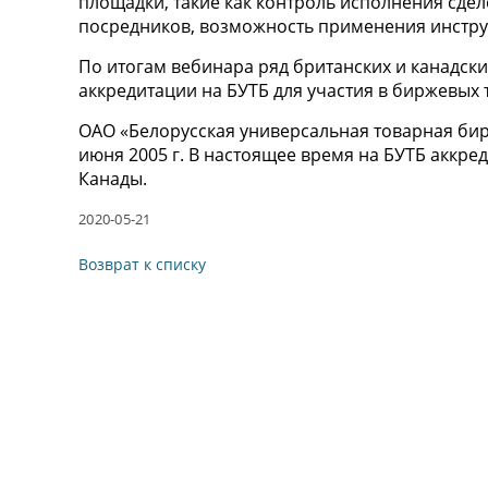
площадки, такие как контроль исполнения сдел
посредников, возможность применения инстру
По итогам вебинара ряд британских и канадск
аккредитации на БУТБ для участия в биржевых
ОАО «Белорусская универсальная товарная бирж
июня 2005 г. В настоящее время на БУТБ аккре
Канады.
2020-05-21
Возврат к списку