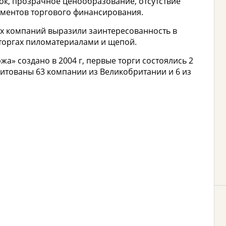
ок, прозрачное ценообразование, отсутствие
ментов торгового финансирования.
их компаний выразили заинтересованность в
 торгах пиломатериалами и щепой.
а» создано в 2004 г, первые торги состоялись 2
дитованы 63 компании из Великобритании и 6 из