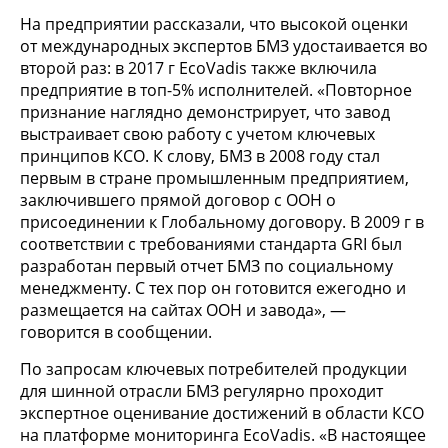
На предприятии рассказали, что высокой оценки
от международных экспертов БМЗ удостаивается во
второй раз: в 2017 г EcoVadis также включила
предприятие в топ-5% исполнителей. «Повторное
признание наглядно демонстрирует, что завод
выстраивает свою работу с учетом ключевых
принципов КСО. К слову, БМЗ в 2008 году стал
первым в стране промышленным предприятием,
заключившего прямой договор с ООН о
присоединении к Глобальному договору. В 2009 г в
соответствии с требованиями стандарта GRI был
разработан первый отчет БМЗ по социальному
менеджменту. С тех пор он готовится ежегодно и
размещается на сайтах ООН и завода», —
говорится в сообщении.
По запросам ключевых потребителей продукции
для шинной отрасли БМЗ регулярно проходит
экспертное оценивание достижений в области КСО
на платформе мониторинга EcoVadis. «В настоящее