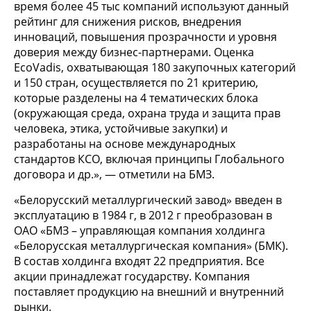
время более 45 тыс компаний используют данный
рейтинг для снижения рисков, внедрения
инноваций, повышения прозрачности и уровня
доверия между бизнес-партнерами. Оценка
EcoVadis, охватывающая 180 закупочных категорий
и 150 стран, осуществляется по 21 критерию,
которые разделены на 4 тематических блока
(окружающая среда, охрана труда и защита прав
человека, этика, устойчивые закупки) и
разработаны на основе международных
стандартов КСО, включая принципы Глобального
договора и др.», — отметили на БМЗ.
«Белорусский металлургический завод» введен в
эксплуатацию в 1984 г, в 2012 г преобразован в
ОАО «БМЗ – управляющая компания холдинга
«Белорусская металлургическая компания» (БМК).
В состав холдинга входят 22 предприятия. Все
акции принадлежат государству. Компания
поставляет продукцию на внешний и внутренний
рынки.