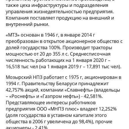
также цеха инфраструктуры и подразделения
управления жизнедеятельностью предприятия.
Компания поставляет продукцию на внешний и
внутренний рынки.
«МТЗ» основан в 1946 г, в январе 2014 г
преобразован в открытое акционерное общество с
долей государства 100%. Производит тракторы
мощностью от 20 до 355 л с. Среднесписочная
численность работающих на 1 января 2020 г –
16,518 тыс чел (на 1 января 2019 г – 17,891 тыс чел).
Мозырский НПЗ работает с 1975 г, акционирован в
1994 г. Правительству Беларуси принадлежит
42,757% акций, компании «Славнефть» (владельцы
– «Роснефть» и «Газпром нефть») - 42,581%.
Представляющее интересы работников
предприятия ООО «МНПЗ плюс» владеет 12,252%
(доля государства в уставном капитале этого
общества в 2006 г увеличена до 98,4%), прочие
акционеры - 2,41%.