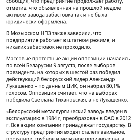
сообщил, что предприятие продолжает работу,
отметив, что объявленная на прошлой неделе
активом завода забастовка так и не была
юридически оформлена.
В Мозырском НПЗ также заверили, что
предприятие работает в штатном режиме, и
никаких забастовок не проходило.
Массовые протестные акции оппозиции начались
по всей Беларусии 9 августа, после выборов
президента, на которых в шестой раз победил
действующий белорусский лидер Александр
Лукашенко – по данным ЦИК, он набрал 80,1%
голосов. Оппозиция считает, что на выборах
победила Светлана Тихановская, а не Лукашенко.
«Белорусский металлургический завод» введен в
эксплуатацию в 1984 г, преобразован в ОАО в 2012
г. Все акции компании принадлежат государству. В
структуру предприятия входят сталеплавильное,
прокатное, трубное и метизное производства, а