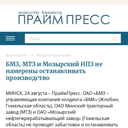
Все новости
Новости компаний
БМЗ, МТЗ и Мозырский НПЗ не
намерены останавливать
производство
МИНСК, 24 августа – ПраймПресс. ОАО «БМЗ –
управляющая компания холдинга «БМК» (Жлобин,
Гомельская область), ОАО Минский тракторный
завод (МТЗ) и ОАО «Мозырский
нефтеперерабатывающий завод» (Гомельская
область) не проводят забастовок и останавливать