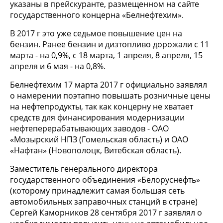
указаны в прейскуранте, размещенном на сайте
государственного концерна «Белнефтехим».
В 2017 г это уже седьмое повышение цен на
бензин. Ранее бензин и дизтопливо дорожали с 11
марта - на 0,9%, с 18 марта, 1 апреля, 8 апреля, 15
апреля и 6 мая - на 0,8%.
Белнефтехим 17 марта 2017 г официально заявлял
о намерении поэтапно повышать розничные цены
на нефтепродукты, так как концерну не хватает
средств для финансирования модернизации
нефтеперерабатывающих заводов - ОАО
«Мозырский НПЗ (Гомельская область) и ОАО
«Нафтан» (Новополоцк, Витебская область).
Заместитель генерального директора
государственного объединения «Белоруснефть»
(которому принадлежит самая большая сеть
автомобильных заправочных станций в стране)
Сергей Каморников 28 сентября 2017 г заявлял о