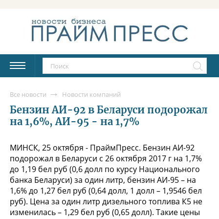
Все новости
Новости компаний
Бензин АИ-92 в Беларуси подорожал
на 1,6%, АИ-95 - на 1,7%
МИНСК, 25 октября - ПраймПресс. Бензин АИ-92
подорожал в Беларуси с 26 октября 2017 г на 1,7%
до 1,19 бел руб (0,6 долл по курсу Национального
банка Беларуси) за один литр, бензин АИ-95 – на
1,6% до 1,27 бел руб (0,64 долл, 1 долл – 1,9546 бел
руб). Цена за один литр дизельного топлива К5 не
изменилась – 1,29 бел руб (0,65 долл). Такие цены