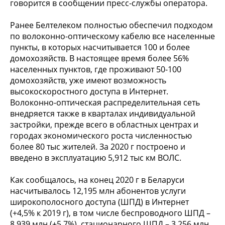
говорится в сообщении пресс-службы оператора.
Ранее Белтелеком полностью обеспечил подходом
по волоконно-оптическому кабелю все населенные
пункты, в которых насчитывается 100 и более
домохозяйств. В настоящее время более 56%
населенных пунктов, где проживают 50-100
домохозяйств, уже имеют возможность
высокоскоростного доступа в Интернет.
Волоконно-оптическая распределительная сеть
внедряется также в кварталах индивидуальной
застройки, прежде всего в областных центрах и
городах экономического роста численностью
более 80 тыс жителей. За 2020 г построено и
введено в эксплуатацию 5,912 тыс км ВОЛС.
Как сообщалось, на конец 2020 г в Беларуси
насчитывалось 12,195 млн абонентов услуги
широкополосного доступа (ШПД) в Интернет
(+4,5% к 2019 г), в том числе беспроводного ШПД –
8,939 млн (+5,7%), стационарного ШПД – 3,256 млн