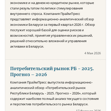
экономике и на денежно-кредитном рынке, которые
стали результатом политики стимулирования
внутреннего спроса. Компания ПраймПресс
представляет информационно-аналитический обзор
экономики Беларуси за первый квартал 2026 г. Обзор
послужит хорошей базой для оценки рисков и
возможностей, принятия управленческих решений,
решений относительно вложений и управления
активами в Беларуси.
4 Мая 2026
Потребительский рынок РБ - 2025.
Прогноз – 2026
Компания ПраймПресс выпустила информационно-
аналитический обзор «Потребительский рынок
Республики Беларусь - 2025. Прогноз – 2026», который
содержит наиболее полный анализ текущего состояния
и перспектив потребительского рынка Беларуси.
17 Февраля 2026