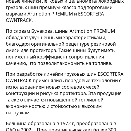
новые линейки легковых и цельнометаллокордных
грузовых шин премиум-класса под торговыми
марками Аrtmotion PREMIUM и ESCORTERA
OWNTRACK.
По словам Бунакова, шины Аrtmotion PREMIUM
обладают улучшенными характеристиками,
благодаря оригинальной рецептуре резиновой
смеси для протектора. Такие шины будут иметь
пониженный коэффициент сопротивления
качению, что позволит экономить на топливе.
При разработке линейки грузовых шин ESCORTERA
OWNTRACK применялись передовые технологии с
использованием новых составов смесей,
конструкции и рисунка протектора. Эта продукция
также отличается повышенной топливной
экономичностью и стойкостью к высоким
нагрузкам.
Белшина образована в 1972 г, преобразована в
ОАО в 2002 г. Предприятие выпускает более 300