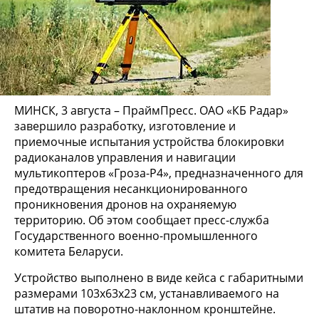
МИНСК, 3 августа – ПраймПресс. ОАО «КБ Радар»
завершило разработку, изготовление и
приемочные испытания устройства блокировки
радиоканалов управления и навигации
мультикоптеров «Гроза-Р4», предназначенного для
предотвращения несанкционированного
проникновения дронов на охраняемую
территорию. Об этом сообщает пресс-служба
Государственного военно-промышленного
комитета Беларуси.
Устройство выполнено в виде кейса с габаритными
размерами 103х63х23 см, устанавливаемого на
штатив на поворотно-наклонном кронштейне.