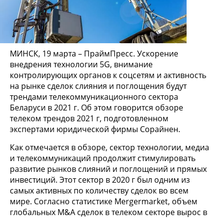
МИНСК, 19 марта – ПраймПресс. Ускорение
внедрения технологии 5G, внимание
контролирующих органов к соцсетям и активность
на рынке сделок слияния и поглощения будут
трендами телекоммуникационного сектора
Беларуси в 2021 г. Об этом говорится обзоре
телеком трендов 2021 г, подготовленном
экспертами юридической фирмы Сорайнен.
Как отмечается в обзоре, сектор технологии, медиа
и телекоммуникаций продолжит стимулировать
развитие рынков слияний и поглощений и прямых
инвестиций. Этот сектор в 2020 г был одним из
самых активных по количеству сделок во всем
мире. Согласно статистике Mergermarket, объем
глобальных М&А сделок в телеком секторе вырос в