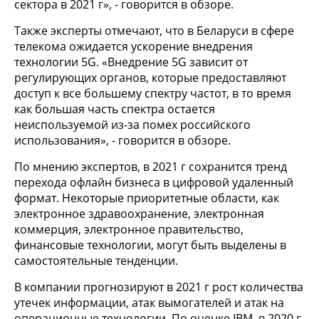
сектора в 2021 г», - говорится в обзоре.
Также эксперты отмечают, что в Беларуси в сфере
телекома ожидается ускорение внедрения
технологии 5G. «Внедрение 5G зависит от
регулирующих органов, которые предоставляют
доступ к все большему спектру частот, в то время
как большая часть спектра остается
неиспользуемой из-за помех российского
использования», - говорится в обзоре.
По мнению экспертов, в 2021 г сохранится тренд
перехода офлайн бизнеса в цифровой удаленный
формат. Некоторые приоритетные области, как
электронное здравоохранение, электронная
коммерция, электронное правительство,
финансовые технологии, могут быть выделены в
самостоятельные тенденции.
В компании прогнозируют в 2021 г рост количества
утечек информации, атак вымогателей и атак на
операционные технологии. По оценке IBM, в 2020 г