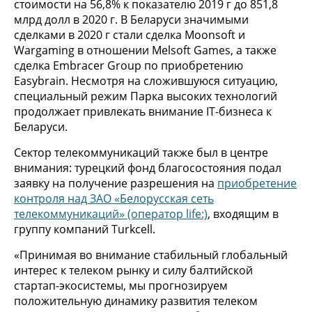
стоимости на 56,8% к показателю 2019 г до 851,8
млрд долл в 2020 г. В Беларуси значимыми
сделками в 2020 г стали сделка Moonsoft и
Wargaming в отношении Melsoft Games, а также
сделка Embracer Group по приобретению
Easybrain. Несмотря на сложившуюся ситуацию,
специальный режим Парка высоких технологий
продолжает привлекать внимание IT-бизнеса к
Беларуси.
Сектор телекоммуникаций также был в центре
внимания: турецкий фонд благосостояния подал
заявку на получение разрешения на
приобретение
контроля над ЗАО «Белорусская сеть
телекоммуникаций» (оператор life:)
, входящим в
группу компаний Turkcell.
«Принимая во внимание стабильный глобальный
интерес к телеком рынку и силу балтийской
стартап-экосистемы, мы прогнозируем
положительную динамику развития телеком