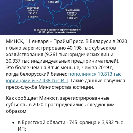
МИНСК, 11 января – ПраймПресс. В Беларуси в 2020
г было зарегистрировано 40,198 тыс субъектов
хозяйствования (9,261 тыс юридических лиц и
30,937 тыс индивидуальных предпринимателей).
Это более чем на 8 тыс меньше, чем за 2019 г,
когда белорусский бизнес
п
ополнился 10,813 тыс
юрлицами и 37,438 тыс ИП
. Такие данные озвучила
пресс-служба Министерства юстиции.
Как сообщает Минюст, зарегистрированные
субъекты в 2020 г распределились следующим
образом:
в Брестской области - 745 юрлица и 3,982 тыс
ИП;