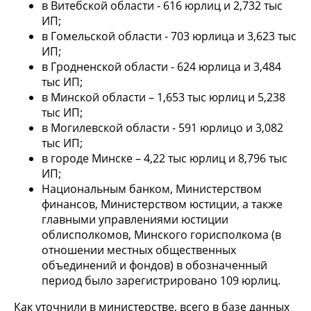
в Витебской области - 616 юрлиц и 2,732 тыс
ИП;
в Гомельской области - 703 юрлица и 3,623 тыс
ИП;
в Гродненской области - 624 юрлица и 3,484
тыс ИП;
в Минской области – 1,653 тыс юрлиц и 5,238
тыс ИП;
в Могилевской области - 591 юрлицо и 3,082
тыс ИП;
в городе Минске – 4,22 тыс юрлиц и 8,796 тыс
ИП;
Национальным банком, Министерством
финансов, Министерством юстиции, а также
главными управлениями юстиции
облисполкомов, Минского горисполкома (в
отношении местных общественных
объединений и фондов) в обозначенный
период было зарегистрировано 109 юрлиц.
Как уточнили в министерстве, всего в базе данных