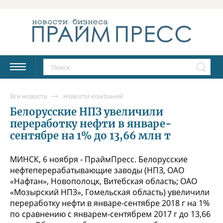
Все новости
Новости компаний
Белорусские НПЗ увеличили
переработку нефти в январе-
сентябре на 1% до 13,66 млн т
МИНСК, 6 ноября - ПраймПресс. Белорусские
нефтеперерабатывающие заводы (НПЗ, ОАО
«Нафтан», Новополоцк, Витебская область; ОАО
«Мозырский НПЗ», Гомельская область) увеличили
переработку нефти в январе-сентябре 2018 г на 1%
по сравнению с январем-сентябрем 2017 г до 13,66