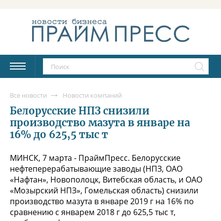
Все новости
Новости компаний
Белорусские НПЗ снизили
производство мазута в январе на
16% до 625,5 тыс т
МИНСК, 7 марта - ПраймПресс. Белорусские
нефтеперерабатывающие заводы (НПЗ, ОАО
«Нафтан», Новополоцк, Витебская область, и ОАО
«Мозырский НПЗ», Гомельская область) снизили
производство мазута в январе 2019 г на 16% по
сравнению с январем 2018 г до 625,5 тыс т,