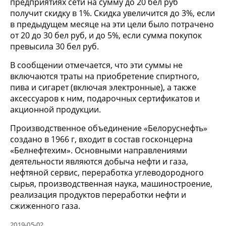
предприятиях сети на сумму до 20 бел руб
получит скидку в 1%. Скидка увеличится до 3%, если
в предыдущем месяце на эти цели было потрачено
от 20 до 30 бел руб, и до 5%, если сумма покупок
превысила 30 бел руб.
В сообщении отмечается, что эти суммы не
включаются траты на приобретение спиртного,
пива и сигарет (включая электронные), а также
аксессуаров к ним, подарочных сертификатов и
акционной продукции.
Производственное объединение «Белоруснефть»
создано в 1966 г, входит в состав госконцерна
«Белнефтехим». Основными направлениями
деятельности являются добыча нефти и газа,
нефтяной сервис, переработка углеводородного
сырья, производственная наука, машиностроение,
реализация продуктов переработки нефти и
сжиженного газа.
2019-05-02