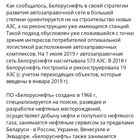
Как сообщалось, Белоруснефть в своей стратегии
развития автозаправочной сети в большей
степени ориентируется не на строительство новых
АЗС, а на реконструкцию уже имеющихся станций.
Такой подход обусловлен уже сложившейся с точки
зрения интересов потребителей оптимальной
логистикой расположения автозаправочных
комплексов. На 1 июля 2019 г автозаправочная
сеть Белоруснефти насчитывала 573 АЗС. В 2018 г
Белоруснефть построила и реконструировала 19
АЗС (с учетом переходящих объектов, которые
введены в январе 2019 г).
ПО «Белоруснефть» создано в 1966 г,
специализируется на поиске, разведке и
разработке нефтяных месторождений,
осуществляет добычу нефти и попутного нефтяного
газа, занимается нефтяным сервисом за пределами
Беларуси - в России, Украине, Венесуэле и
Эквадоре. «Белоруснефть» также занимается