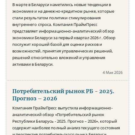
В марте в Беларуси наметились новые тенденции в
экономике и на денежно-кредитном рынке, которые
стали результатом политики стимулирования
внутреннего спроса. Компания ПраймПресс
представляет информационно-аналитический обзор
экономики Беларуси за первый квартал 2026 г. Обзор
послужит хорошей базой для оценки рисков и
возможностей, принятия управленческих решений,
решений относительно вложений и управления
активами в Беларуси.
4 Мая 2026
Потребительский рынок РБ - 2025.
Прогноз – 2026
Компания ПраймПресс выпустила информационно-
аналитический обзор «Потребительский рынок
Республики Беларусь - 2025. Прогноз – 2026», который
содержит наиболее полный анализ текущего состояния
и перспектив потребительского рынка Беларуси.