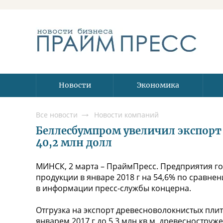
Новости
Экономика
Все новости
Новости компаний
Беллесбумпром увеличил экспорт 
40,2 млн долл
МИНСК, 2 марта – ПраймПресс. Предприятия г
продукции в январе 2018 г на 54,6% по сравнен
в информации пресс-службы концерна.
Отгрузка на экспорт древесноволокнистых плит
январем 2017 г до 5,3 млн кв м, древесноструже