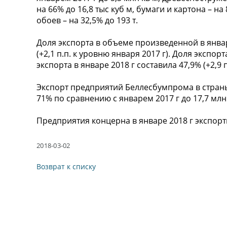
на 66% до 16,8 тыс куб м, бумаги и картона – на 8
обоев – на 32,5% до 193 т.
Доля экспорта в объеме произведенной в январ
(+2,1 п.п. к уровню января 2017 г). Доля эксп
экспорта в январе 2018 г составила 47,9% (+2,9 п
Экспорт предприятий Беллесбумпрома в страны
71% по сравнению с январем 2017 г до 17,7 млн
Предприятия концерна в январе 2018 г экспорт
2018-03-02
Возврат к списку