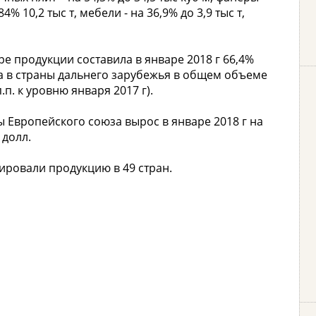
4% 10,2 тыс т, мебели - на 36,9% до 3,9 тыс т,
е продукции составила в январе 2018 г 66,4%
орта в страны дальнего зарубежья в общем объеме
.п. к уровню января 2017 г).
 Европейского союза вырос в январе 2018 г на
 долл.
ировали продукцию в 49 стран.