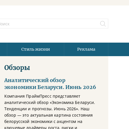
Стиль жизни
Реклама
Обзоры
Аналитический обзор
экономики Беларуси. Июнь 2026
Компания ПраймПресс представляет
аналитический обзор «Экономика Беларуси.
Тенденции и прогнозы. Июнь 2026». Наш
обзор — это актуальная картина состояния
белорусской экономики с акцентом на
ключевые драйверы роста, риски и