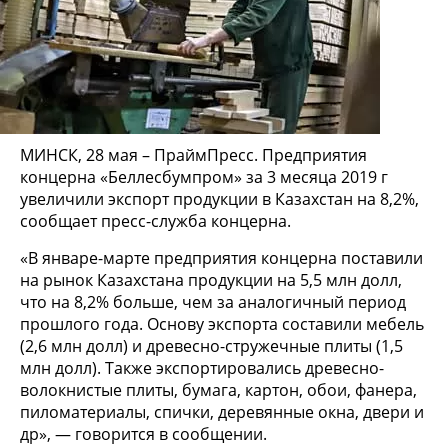
МИНСК, 28 мая – ПраймПресс. Предприятия
концерна «Беллесбумпром» за 3 месяца 2019 г
увеличили экспорт продукции в Казахстан на 8,2%,
сообщает пресс-служба концерна.
«В январе-марте предприятия концерна поставили
на рынок Казахстана продукции на 5,5 млн долл,
что на 8,2% больше, чем за аналогичный период
прошлого года. Основу экспорта составили мебель
(2,6 млн долл) и древесно-стружечные плиты (1,5
млн долл). Также экспортировались древесно-
волокнистые плиты, бумага, картон, обои, фанера,
пиломатериалы, спички, деревянные окна, двери и
др», — говорится в сообщении.