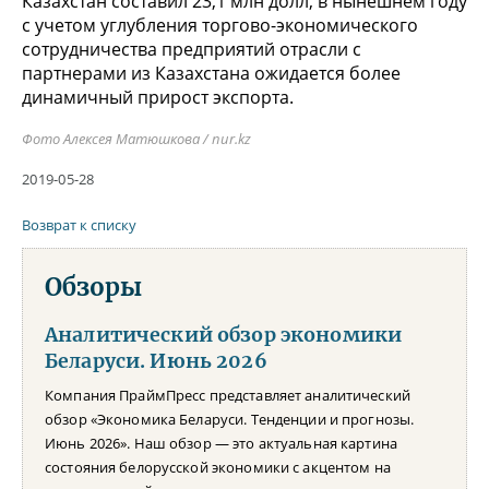
Казахстан составил 23,1 млн долл, в нынешнем году
с учетом углубления торгово-экономического
сотрудничества предприятий отрасли с
партнерами из Казахстана ожидается более
динамичный прирост экспорта.
Фото Алексея Матюшкова / nur.kz
2019-05-28
Возврат к списку
Обзоры
Аналитический обзор экономики
Беларуси. Июнь 2026
Компания ПраймПресс представляет аналитический
обзор «Экономика Беларуси. Тенденции и прогнозы.
Июнь 2026». Наш обзор — это актуальная картина
состояния белорусской экономики с акцентом на