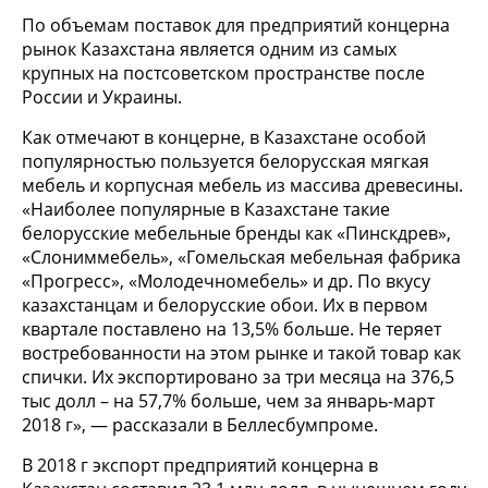
По объемам поставок для предприятий концерна
рынок Казахстана является одним из самых
крупных на постсоветском пространстве после
России и Украины.
Как отмечают в концерне, в Казахстане особой
популярностью пользуется белорусская мягкая
мебель и корпусная мебель из массива древесины.
«Наиболее популярные в Казахстане такие
белорусские мебельные бренды как «Пинскдрев»,
«Слониммебель», «Гомельская мебельная фабрика
«Прогресс», «Молодечномебель» и др. По вкусу
казахстанцам и белорусские обои. Их в первом
квартале поставлено на 13,5% больше. Не теряет
востребованности на этом рынке и такой товар как
спички. Их экспортировано за три месяца на 376,5
тыс долл – на 57,7% больше, чем за январь-март
2018 г», — рассказали в Беллесбумпроме.
В 2018 г экспорт предприятий концерна в