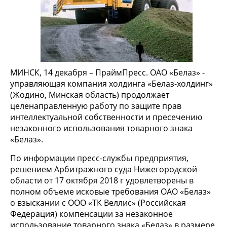
МИНСК, 14 декабря – ПраймПресс. ОАО «Белаз» -
управляющая компания холдинга «Белаз-холдинг»
(Жодино, Минская область) продолжает
целенаправленную работу по защите прав
интеллектуальной собственности и пресечению
незаконного использования товарного знака
«Белаз».
По информации пресс-службы предприятия,
решением Арбитражного суда Нижегородской
области от 17 октября 2018 г удовлетворены в
полном объеме исковые требования ОАО «Белаз»
о взыскании с ООО «ТК Веллис» (Российская
Федерация) компенсации за незаконное
использование товарного знака «Белаз» в размере