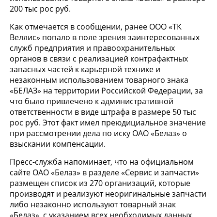
200 тыс рос руб.
Как отмечается в сообщении, ранее ООО «ТК
Веллис» попало в поле зрения заинтересованных
служб предприятия и правоохранительных
органов в связи с реализацией контрафактных
запасных частей к карьерной технике и
незаконным использованием товарного знака
«БЕЛАЗ» на территории Российской Федерации, за
что было привлечено к административной
ответственности в виде штрафа в размере 50 тыс
рос руб. Этот факт имел преюдициальное значение
при рассмотрении дела по иску ОАО «Белаз» о
взыскании компенсации.
Пресс-служба напоминает, что на официальном
сайте ОАО «Белаз» в разделе «Сервис и запчасти»
размещен список из 270 организаций, которые
производят и реализуют неоригинальные запчасти
либо незаконно используют товарный знак
«Белаз», с указанием всех необходимых данных.