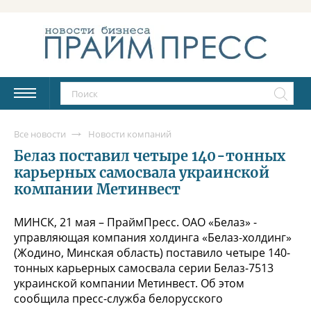
Все новости
Новости компаний
Белаз поставил четыре 140-тонных
карьерных самосвала украинской
компании Метинвест
МИНСК, 21 мая – ПраймПресс. ОАО «Белаз» -
управляющая компания холдинга «Белаз-холдинг»
(Жодино, Минская область) поставило четыре 140-
тонных карьерных самосвала серии Белаз-7513
украинской компании Метинвест. Об этом
сообщила пресс-служба белорусского