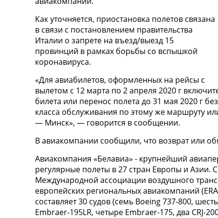
авиакомпании.
Как уточняется, приостановка полетов связана
в связи с постановлением правительства
Италии о запрете на въезд/выезд 15
провинций в рамках борьбы со вспышкой
коронавируса.
«Для авиабилетов, оформленных на рейсы с
вылетом с 12 марта по 2 апреля 2020 г включи
билета или перенос полета до 31 мая 2020 г б
класса обслуживания по этому же маршруту ил
— Минск», — говорится в сообщении.
В авиакомпании сообщили, что возврат или об
Авиакомпания «Белавиа» - крупнейший авиапе
регулярные полеты в 27 стран Европы и Азии. 
Международной ассоциации воздушного транспор
европейских региональных авиакомпаний (ERA
составляет 30 судов (семь Boeing 737-800, шесть
Embraer-195LR, четыре Embraer-175, два CRJ-