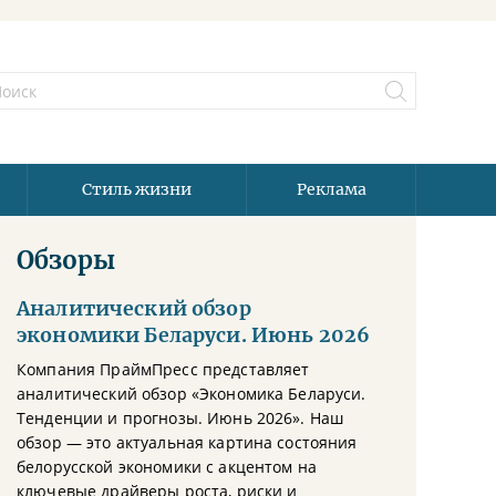
Стиль жизни
Реклама
Обзоры
Аналитический обзор
экономики Беларуси. Июнь 2026
Компания ПраймПресс представляет
аналитический обзор «Экономика Беларуси.
Тенденции и прогнозы. Июнь 2026». Наш
обзор — это актуальная картина состояния
белорусской экономики с акцентом на
ключевые драйверы роста, риски и