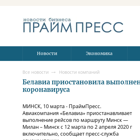
Новости
Экономика
Все новости
Новости компаний
Белавиа приостановила выполнен
коронавируса
МИНСК, 10 марта - ПраймПресс.
Авиакомпания «Белавиа» приостанавливает
выполнение рейсов по маршруту Минск —
Милан – Минск c 12 марта по 2 апреля 2020 г
включительно, сообщает пресс-служба