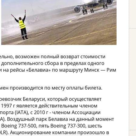
тельно, возможен полный возврат стоимости
ез дополнительного сбора в пределах одного
и на рейсы «Белавиа» по маршруту Минск — Рим
мен производится по месту оплаты билета.
ревозчик Беларуси, который осуществляет
С 1997 г является действительным членом
та (IATA), с 2010 г - членом Ассоциации
A). Воздушный парк Белавиа на данный момент
 Boeing 737-500, пять Boeing 737-300, шесть
200LR). Акционирование компании произошло в